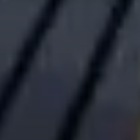
von Ihnen zusätzlich angeklickte Cookies bzw. Cookie-
Typen verwendet). Weitere Informationen zum
Datenschutz finden Sie in unseren
Datenschutzhinweisen
.
Egal wofür Sie sich entscheiden, wir freuen uns auf Sie!