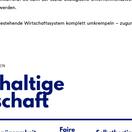
 werden.
 bestehende Wirtschaftssystem komplett umkrempeln – zugu