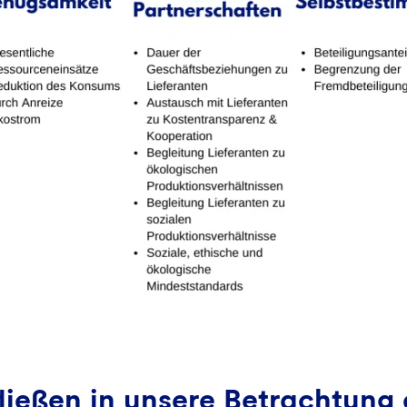
fließen in unsere Betrachtung 