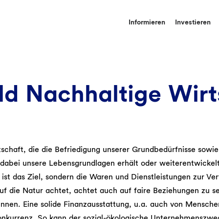
Informieren
Investieren
ld Nachhaltige Wirt
tschaft, die die Befriedigung unserer Grundbedürfnisse sowie
 dabei unsere Lebensgrundlagen erhält oder weiterentwickel
ist das Ziel, sondern die Waren und Dienstleistungen zur Verf
uf die Natur achtet, achtet auch auf faire Beziehungen zu s
nnen. Eine solide Finanzausstattung, u.a. auch von Mensch
nkurrenz. So kann der sozial-ökologische Unternehmenszwec