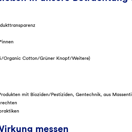
dukttransparenz
*innen
TS/Organic Cotton/Grüner Knopf/Weitere)
rodukten mit Bioziden/Pestiziden, Gentechnik, aus Massentie
nrechten
praktiken
Wirkung messen