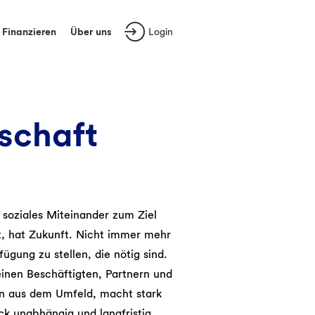
Finanzieren
Über uns
Login
schaft
 soziales Miteinander zum Ziel
t, hat Zukunft. Nicht immer mehr
ügung zu stellen, die nötig sind.
einen Beschäftigten, Partnern und
en aus dem Umfeld, macht stark
k unabhängig und langfristig