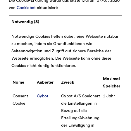
Die Cookie-Erklärung wurde das letzte Mal am 07/07/2026
von
Cookiebot
aktualisiert:
Notwendig (8)
Notwendige Cookies helfen dabei, eine Webseite nutzbar
zu machen, indem sie Grundfunktionen wie
Seitennavigation und Zugriff auf sichere Bereiche der
Webseite ermöglichen. Die Webseite kann ohne diese
Cookies nicht richtig funktionieren.
Maximale
Name
Anbieter
Zweck
Speicherdaue
Consent
Cybot
Cybot A/S Speichert
1 Jahr
Cookie
die Einstellungen in
Bezug auf die
Erteilung/Ablehnung
der Einwilligung in