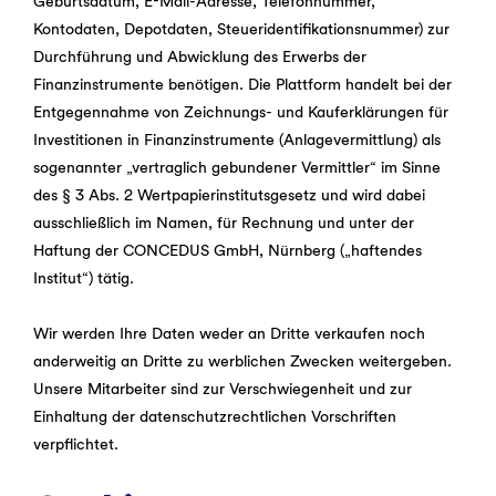
Geburtsdatum, E-Mail-Adresse, Telefonnummer,
Kontodaten, Depotdaten, Steueridentifikationsnummer) zur
Durchführung und Abwicklung des Erwerbs der
Finanzinstrumente benötigen. Die Plattform handelt bei der
Entgegennahme von Zeichnungs- und Kauferklärungen für
Investitionen in Finanzinstrumente (Anlagevermittlung) als
sogenannter „vertraglich gebundener Vermittler“ im Sinne
des § 3 Abs. 2 Wertpapierinstitutsgesetz und wird dabei
ausschließlich im Namen, für Rechnung und unter der
Haftung der CONCEDUS GmbH, Nürnberg („haftendes
Institut“) tätig.
Wir werden Ihre Daten weder an Dritte verkaufen noch
anderweitig an Dritte zu werblichen Zwecken weitergeben.
Unsere Mitarbeiter sind zur Verschwiegenheit und zur
Einhaltung der datenschutzrechtlichen Vorschriften
verpflichtet.