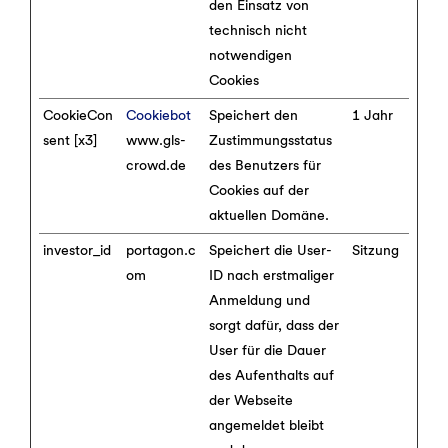
den Einsatz von
technisch nicht
notwendigen
Cookies
CookieCon
Cookiebot
Speichert den
1 Jahr
sent [x3]
www.gls-
Zustimmungsstatus
crowd.de
des Benutzers für
Cookies auf der
aktuellen Domäne.
investor_id
portagon.c
Speichert die User-
Sitzung
om
ID nach erstmaliger
Anmeldung und
sorgt dafür, dass der
User für die Dauer
des Aufenthalts auf
der Webseite
angemeldet bleibt