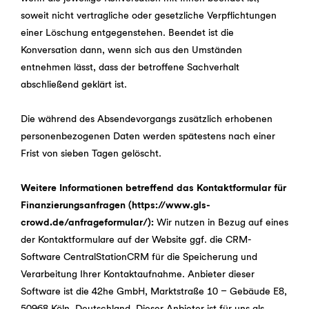
soweit nicht vertragliche oder gesetzliche Verpflichtungen
einer Löschung entgegenstehen. Beendet ist die
Konversation dann, wenn sich aus den Umständen
entnehmen lässt, dass der betroffene Sachverhalt
abschließend geklärt ist.
Die während des Absendevorgangs zusätzlich erhobenen
personenbezogenen Daten werden spätestens nach einer
Frist von sieben Tagen gelöscht.
Weitere Informationen betreffend das Kontaktformular für
Finanzierungsanfragen
(https://www.gls-
crowd.de/anfrageformular/):
Wir nutzen in Bezug auf eines
der Kontaktformulare auf der Website ggf. die CRM-
Software CentralStationCRM für die Speicherung und
Verarbeitung Ihrer Kontaktaufnahme. Anbieter dieser
Software ist die 42he GmbH, Marktstraße 10 – Gebäude E8,
50968 Köln, Deutschland. Dieser Anbieter ist für uns als