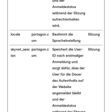
und der
Anmeldestatus
während der Sitzung
aufrechterhalten
wird.
locale
portagon.c
Bestimmt die
Sitzung
om
Spracheinstellung
skynet_sess
portagon.c
Speichert die User-
Sitzung
ion
om
ID nach erstmaliger
Anmeldung und
sorgt dafür, dass der
User für die Dauer
des Aufenthalts auf
der Website
angemeldet bleibt
und der
Anmeldestatus
während der Sitzung