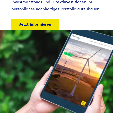
Investmentfonds und Direktinvestitionen ihr
persönliches nachhaltiges Portfolio aufzubauen.
Jetzt informieren