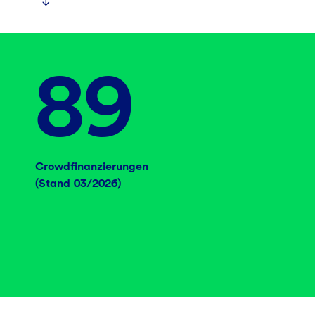
Datenschutzhinweisen
.
Egal wofür Sie sich entscheiden, wir freuen uns auf Sie!
89
Crowdfinanzierungen
(Stand 03/2026)