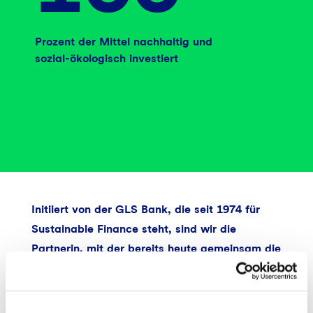
Prozent der Mittel nachhaltig und
sozial-ökologisch investiert
Initiiert von der GLS Bank, die seit 1974 für
Sustainable Finance steht, sind wir die
Partnerin, mit der bereits heute gemeinsam die
Zukunft finanziert wird.
Dafür bringen wir
unseren Spirit, unser bewährtes Finanz-Know-
how und unser Wissen rund um zukünftige