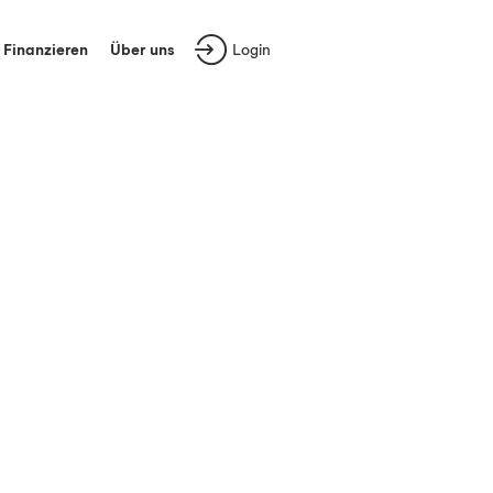
Finanzieren
Über uns
Login