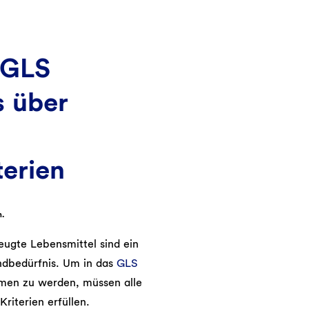
 GLS
s über
erien
n.
ugte Lebensmittel sind ein
ndbedürfnis. Um in das
GLS
en zu werden, müssen alle
iterien erfüllen.