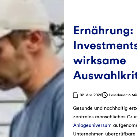
Ernährung:
Investment
wirksame
Auswahlkrit
02. Apr. 2026
Lesedauer:
5 Mi
Gesunde und nachhaltig erze
zentrales menschliches Gru
Anlageuniversum
aufgenomm
Unternehmen überprüfbare Kr