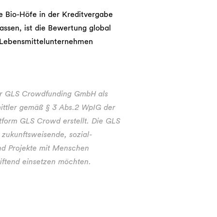
e Bio-Höfe in der Kreditvergabe
assen, ist die Bewertung global
r Lebensmittelunternehmen
er GLS Crowdfunding GmbH als
ittler gemäß § 3 Abs.2 WpIG der
tform GLS Crowd erstellt. Die GLS
e zukunftsweisende, sozial-
d Projekte mit Menschen
stiftend einsetzen möchten.