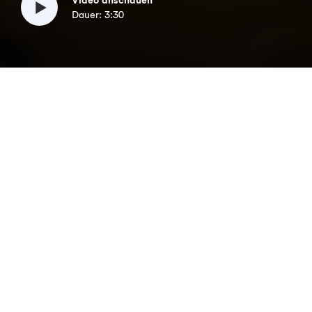
Dauer: 3:30
Verzinsung
Laufzeit
Volumen
6,50 %
5 Jahre
750.000
Euro