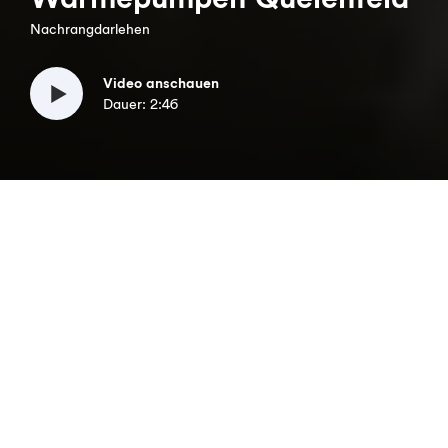
Nachrangdarlehen
Video anschauen
Dauer: 2:46
Verzinsung
Laufzeit
Volumen
5,00 %
5 Jahre
1.001.000