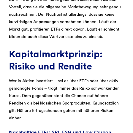
Vorteil, dass sie die allgemeine Marktbewegung sehr genau
nachzeichnen. Der Nachteil ist allerdings, dass sie keine
kurzfristigen Anpassungen vornehmen können. Läuft der
Markt gut, profitieren ETFs direkt davon. Läuft er schlecht,
bilden sie auch diese Wertverluste eins zu eins ab.
Kapitalmarktprinzip:
Risiko und Rendite
Wer in Aktien investiert – sei es über ETFs oder über aktiv
gemanagte Fonds – trägt immer das Risiko schwankender
Kurse. Dem gegenüber steht die Chance auf höhere
Renditen als bei klassischen Sparprodukten. Grundsätzlich
gilt: Höhere Ertragschancen gehen mit höheren Risiken
einher.
Nachhaltige ETFs: SRI, ESG und Low Carbon