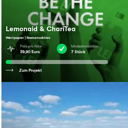
Lemonaid & ChariTea
Wertpapier | Namensaktien
Preis pro Aktie
Mindestinvestition
39,90 Euro
7 Stück
Zum Projekt