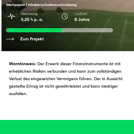
Wertpapier | Inhaberschuldverschreibung
Verzinsung
Laufzeit
5,25 % p. a.
8 Jahre
Zum Projekt
Warnhinweis:
Der Erwerb dieser Finanzinstrumente ist mit
erheblichen Risiken verbunden und kann zum vollständigen
Verlust des eingesetzten Vermögens führen. Der in Aussicht
gestellte Ertrag ist nicht gewährleistet und kann niedriger
ausfallen.