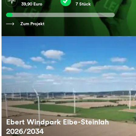
39,90 Euro
7 Stück
Zum Projekt
Ebert Windpark Elbe-Steinlah
2026/2034