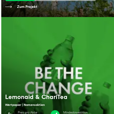
Zum Projekt
Lemonaid & ChariTea
Wertpapier | Namensaktien
Preis pro Aktie
Mindestinvestition