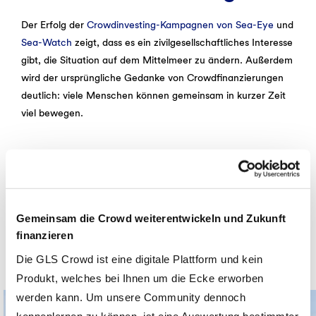
Der Erfolg der
Crowdinvesting-Kampagnen von Sea-Eye
und
Sea-Watch
zeigt, dass es ein zivilgesellschaftliches Interesse
gibt, die Situation auf dem Mittelmeer zu ändern. Außerdem
wird der ursprüngliche Gedanke von Crowdfinanzierungen
deutlich: viele Menschen können gemeinsam in kurzer Zeit
viel bewegen.
Investierbare Projekte
Gemeinsam die Crowd weiterentwickeln und Zukunft
Lernen Sie unsere aktuellen Projekte kennen und investieren
finanzieren
Sie direkt in nachhaltige Unternehmen und Projekte.
Die GLS Crowd ist eine digitale Plattform und kein
Produkt, welches bei Ihnen um die Ecke erworben
werden kann. Um unsere Community dennoch
kennenlernen zu können, ist eine Auswertung bestimmter