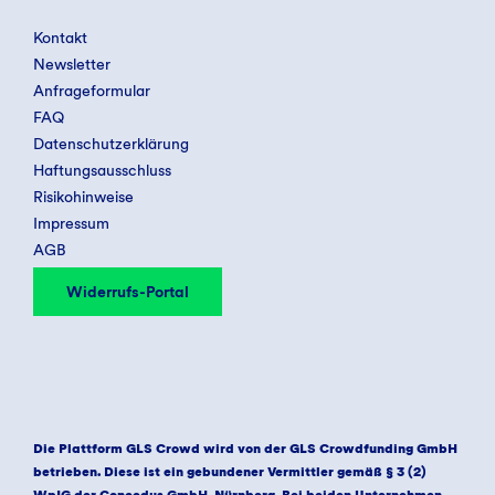
Kontakt
Newsletter
Anfrageformular
FAQ
Datenschutzerklärung
Haftungsausschluss
Risikohinweise
Impressum
AGB
Widerrufs-Portal
Die Plattform GLS Crowd wird von der GLS Crowdfunding GmbH
betrieben. Diese ist ein gebundener Vermittler gemäß § 3 (2)
WpIG der Concedus GmbH, Nürnberg. Bei beiden Unternehmen