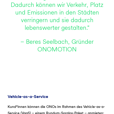
Dadurch können wir Verkehr, Platz
und Emissionen in den Städten
verringern und sie dadurch
lebenswerter gestalten.“
– Beres Seelbach, Gründer
ONOMOTION
Vehicle-as-a-Service
Kund*innen können die ONOs im Rahmen des Vehicle-as-a-
Service (VaaS) – einem Rundum-Sorglos-Paket – anmieten: