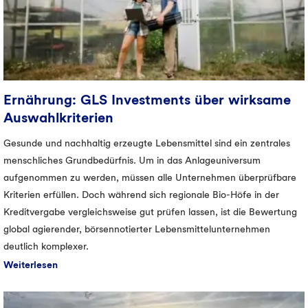
Egal wofür Sie sich entscheiden, wir freuen uns auf Sie!
Ernährung: GLS Investments über wirksame
Auswahlkriterien
Gesunde und nachhaltig erzeugte Lebensmittel sind ein zentrales
menschliches Grundbedürfnis. Um in das Anlageuniversum
aufgenommen zu werden, müssen alle Unternehmen überprüfbare
Kriterien erfüllen. Doch während sich regionale Bio-Höfe in der
Kreditvergabe vergleichsweise gut prüfen lassen, ist die Bewertung
global agierender, börsennotierter Lebensmittelunternehmen
deutlich komplexer.
Weiterlesen