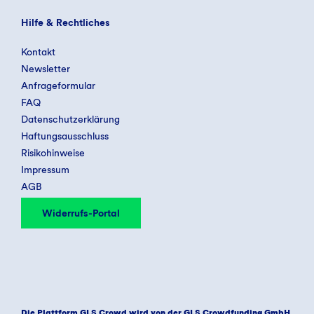
Hilfe & Rechtliches
Kontakt
Newsletter
Anfrageformular
FAQ
Datenschutzerklärung
Haftungsausschluss
Risikohinweise
Impressum
AGB
Widerrufs-Portal
Die Plattform GLS Crowd wird von der GLS Crowdfunding GmbH