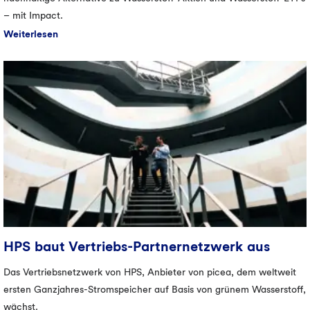
– mit Impact.
Egal wofür Sie sich entscheiden, wir freuen uns auf Sie!
Weiterlesen
HPS baut Vertriebs-Partnernetzwerk aus
Das Vertriebsnetzwerk von HPS, Anbieter von picea, dem weltweit
ersten Ganzjahres-Stromspeicher auf Basis von grünem Wasserstoff,
wächst.