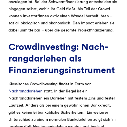
anzulegen ist. Bei der Schwarmfinanzierung entscheiden sie
hingegen selbst, wohin ihr Geld fließt. Als Teil der Crowd
können Investor*innen aktiv einen Wandel herbeiführen –
sozial, ökologisch und ökonomisch. Den Impact erleben sie
dabei unmittelbar – über die gesamte Projektfinanzierung.
Crowdinvesting: Nach­
rangdarlehen als
Finanzierung­sinstrument
Klassisches Crowdinvesting findet in Form von
Nachrangdarlehen
statt. In der Regel ist ein
Nachrangdarlehen ein Darlehen mit festem Zins und fester
Laufzeit. Anders als bei einem gewöhnlichen Bankkredit,
gibt es keinerlei bankübliche Sicherheiten. Ein weiterer
Unterschied zu einem normalen Bankdarlehen zeigt sich im
Insolvenzfall: Nachrangdarlehen werden erst bedient,