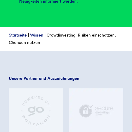
Neuigkeiten informiert werden.
Startseite
|
Wissen
|
Crowd­investing: Risiken ein­schätzen,
Chancen nutzen
Unsere Partner und Auszeichnungen