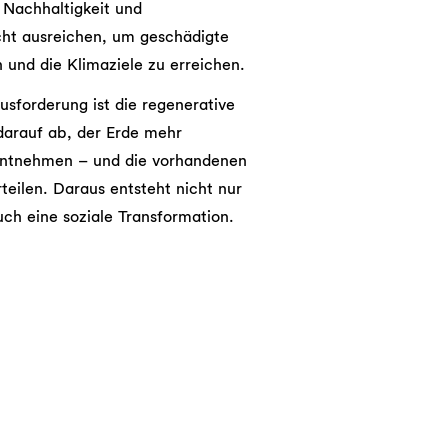
 Nachhaltigkeit und
icht ausreichen, um geschädigte
und die Klimaziele zu erreichen.
usforderung ist die regenerative
 darauf ab, der Erde mehr
 entnehmen – und die vorhandenen
teilen. Daraus entsteht nicht nur
uch eine soziale Transformation.