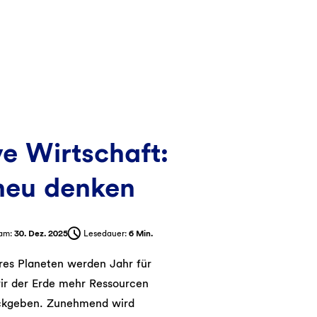
e Wirtschaft:
neu denken
 am:
30. Dez. 2025
Lesedauer:
6 Min.
res Planeten werden Jahr für
wir der Erde mehr Ressourcen
ückgeben. Zunehmend wird