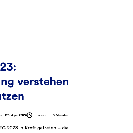
23:
ng verstehen
ätzen
 am:
07. Apr. 2026
Lesedauer:
6 Minuten
EG 2023 in Kraft getreten – die