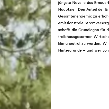
jüngste Novelle des Erneuer
Hauptziel: Den Anteil der 
Gesamtenergiemix zu erhöhen
emissionsfreie Stromversorg
schafft die Grundlagen für 
treibhausgasarmen Wirtschaf
klimaneutral zu werden. Wir
Hintergründe – und wer vom