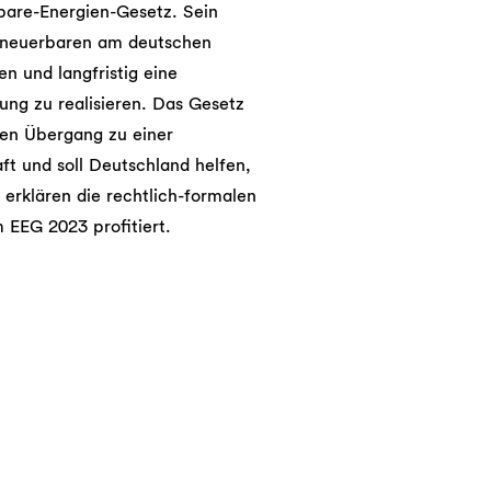
bare-Energien-Gesetz. Sein
Erneuerbaren am deutschen
 und langfristig eine
ung zu realisieren. Das Gesetz
den Übergang zu einer
t und soll Deutschland helfen,
 erklären die rechtlich-formalen
 EEG 2023 profitiert.